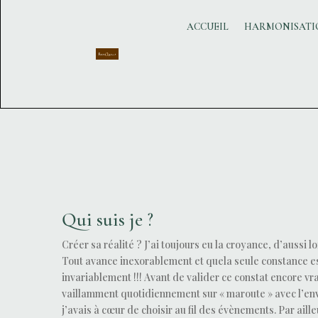
ACCUEIL
HARMONISATIO
Qui suis je ?
Créer sa réalité ? J’ai toujours eu la croyance, d’aussi 
Tout avance inexorablement et quela seule constance e
invariablement !!! Avant de valider ce constat encore vra
vaillamment quotidiennement sur « maroute » avec l’env
j’avais à cœur de choisir au fil des évènements. Par ailleu