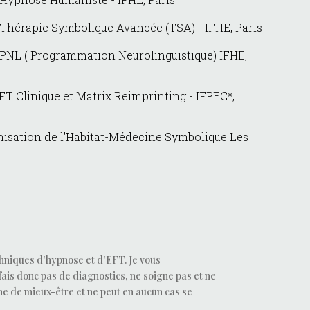
 Thérapie Symbolique Avancée (TSA) - IFHE, Paris
 PNL ( Programmation Neurolinguistique) IFHE,
EFT Clinique et Matrix Reimprinting - IFPEC*,
isation de l'Habitat-Médecine Symbolique Les
echniques d’hypnose et d’EFT. Je vous
fais donc pas de diagnostics, ne soigne pas et ne
e de mieux-être et ne peut en aucun cas se