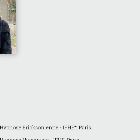
 Hypnose Ericksonienne - IFHE*, Paris
 Hypnose Humaniste - IFHE, Paris