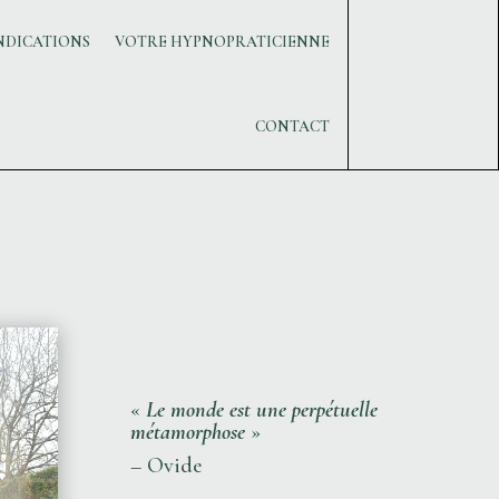
NDICATIONS
VOTRE HYPNOPRATICIENNE
CONTACT
«
Le monde est une perpétuelle
métamorphose
»
– Ovide