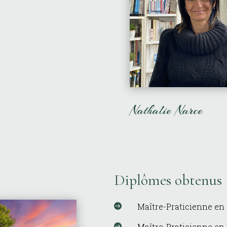
Nathalie Narce
Diplômes obtenus
Maître-Praticienne en

Maître-Praticienne en
